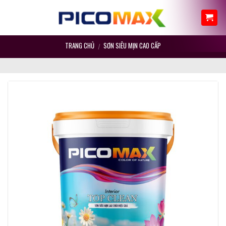
Skip
to
content
TRANG CHỦ
SƠN SIÊU MỊN CAO CẤP
/