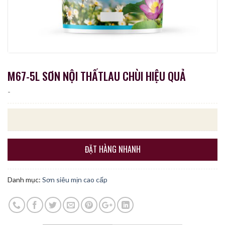
M67-5L SƠN NỘI THẤTLAU CHÙI HIỆU QUẢ
-
ĐẶT HÀNG NHANH
Danh mục:
Sơn siêu mịn cao cấp