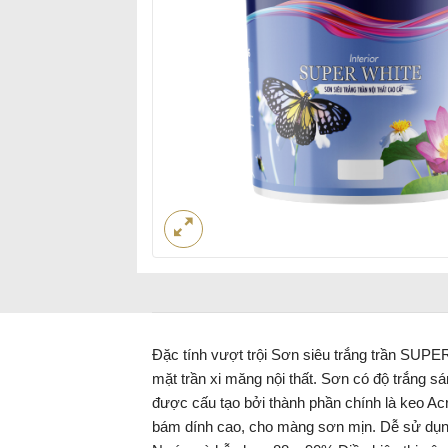
Đặc tính vượt trội Sơn siêu trắng trần SUPE
mặt trần xi măng nội thất. Sơn có độ trắng
được cấu tạo bởi thành phần chính là keo Acr
bám dính cao, cho màng sơn mịn. Dễ sử dụng