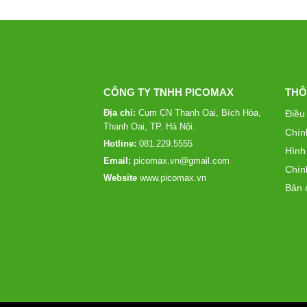
CÔNG TY TNHH PICOMAX
THÔ
Địa chỉ:
Cụm CN Thanh Oai, Bích Hòa,
Điều
Thanh Oai, TP. Hà Nội.
Chín
Hotline:
081.229.5555
Hình
Email:
picomax.vn@gmail.com
Chín
Website
www.picomax.vn
Bản 