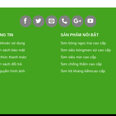
NG TIN
SẢN PHẨM NỔI BẬT
 khoản sử dụng
Sơn bóng ngọc trai cao cấp
h sách bảo mật
Sơn siêu bóngmen sứ cao cấp
 thức thanh toán
Sơn siêu mịn cao cấp
h sách đổi trả
Sơn chống thấm cao cấp
quyền hình ảnh
Sơn lót kháng kiềmcao cấp