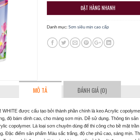
ĐẶT HÀNG NHANH
Danh mục:
Sơn siêu mịn cao cấp
MÔ TẢ
ĐÁNH GIÁ (0)
R WHITE được cấu tạo bởi thành phần chính là keo Acrylic copolymer
 sáng, độ bám dính cao, cho màng sơn mịn. Dễ sử dụng. Thông tin 
ylic copolymer. Là loại sơn chuyên dùng để thi công cho bề mặt trần 
. Đặc điểm sản phẩm Màu sắc trắng, độ che phủ cao, sáng mịn. Th