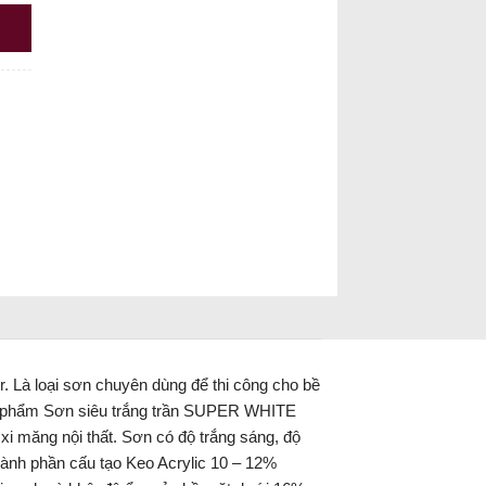
. Là loại sơn chuyên dùng để thi công cho bề
sản phẩm Sơn siêu trắng trần SUPER WHITE
xi măng nội thất. Sơn có độ trắng sáng, độ
ành phần cấu tạo Keo Acrylic 10 – 12%