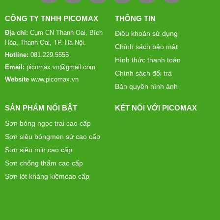
CÔNG TY TNHH PICOMAX
THÔNG TIN
Địa chỉ:
Cụm CN Thanh Oai, Bích
Điều khoản sử dụng
Hòa, Thanh Oai, TP. Hà Nội.
Chính sách bảo mật
Hotline:
081.229.5555
Hình thức thanh toán
Email:
picomax.vn@gmail.com
Chính sách đổi trả
Website
www.picomax.vn
Bản quyền hình ảnh
SẢN PHẨM NỔI BẬT
KẾT NỐI VỚI PICOMAX
Sơn bóng ngọc trai cao cấp
Sơn siêu bóngmen sứ cao cấp
Sơn siêu mịn cao cấp
Sơn chống thấm cao cấp
Sơn lót kháng kiềmcao cấp