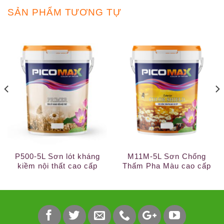
SẢN PHẨM TƯƠNG TỰ
P500-5L Sơn lót kháng
M11M-5L Sơn Chống
kiềm nội thất cao cấp
Thấm Pha Màu cao cấp