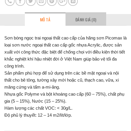
MÔ TẢ
ĐÁNH GIÁ (0)
Sơn bóng ngọc trai ngoại thất cao cấp của hãng sơn Picomax là
loại sơn nước ngoại thất cao cấp gốc nhựa Acrylic, được sản
xuất với công thức đặc biệt để chống chọi với điều kiện thời tiết
khắc nghiệt khí hậu nhiệt đới ở Việt Nam giúp bảo vệ tối đa
công trình.
Sản phẩm phù hợp để sử dụng trên các bề mặt ngoại và nội
thất cho bê tông, tường xây mới hoặc cũ, thạch cao, vữa, xi
măng cứng và tấm a-mi-ăng.
Nhựa gốc Polyme và bột khoáng cao cấp (60 – 75%), chất phụ
gia (5 – 15%), Nước (15 – 25%).
Hàm lượng các chất VOC: < 30g/L.
Độ phủ lý thuyết: 12 – 14 m2/lít/lớp.